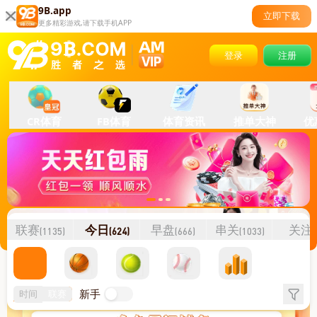
9B.app
立即下载
更多精彩游戏,请下载手机APP
登录
注册
CR体育
FB体育
体育资讯
推单大神
优惠
联赛
今日
早盘
串关
关注
(1135)
(624)
(666)
(1033)
(0)
新手
时间
联赛