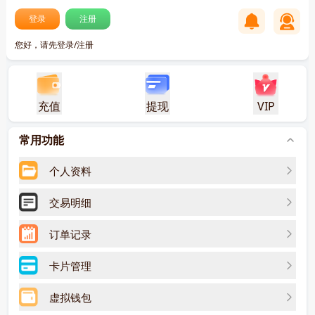
登录
注册
您好，请先登录/注册
充值
提现
VIP
常用功能
个人资料
交易明细
订单记录
卡片管理
虚拟钱包