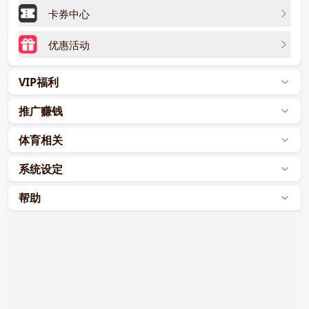
卡券中心
优惠活动
VIP福利
推广赚钱
体育相关
系统设定
帮助